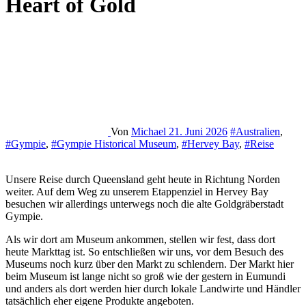
Heart of Gold
Von
Michael
21. Juni 2026
#Australien
,
#Gympie
,
#Gympie Historical Museum
,
#Hervey Bay
,
#Reise
Unsere Reise durch Queensland geht heute in Richtung Norden
weiter. Auf dem Weg zu unserem Etappenziel in Hervey Bay
besuchen wir allerdings unterwegs noch die alte Goldgräberstadt
Gympie.
Als wir dort am Museum ankommen, stellen wir fest, dass dort
heute Markttag ist. So entschließen wir uns, vor dem Besuch des
Museums noch kurz über den Markt zu schlendern. Der Markt hier
beim Museum ist lange nicht so groß wie der gestern in Eumundi
und anders als dort werden hier durch lokale Landwirte und Händler
tatsächlich eher eigene Produkte angeboten.