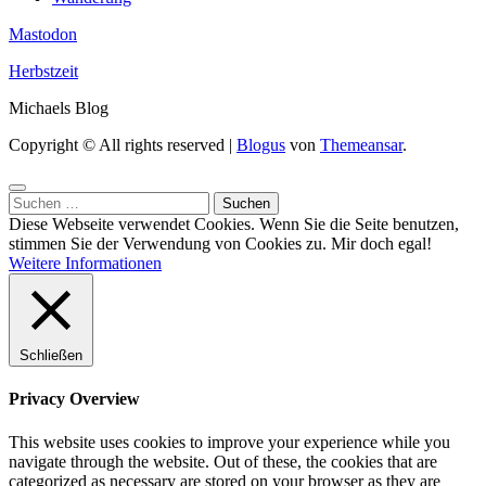
Mastodon
Herbstzeit
Michaels Blog
Copyright © All rights reserved
|
Blogus
von
Themeansar
.
Suchen
nach:
Diese Webseite verwendet Cookies. Wenn Sie die Seite benutzen,
stimmen Sie der Verwendung von Cookies zu.
Mir doch egal!
Weitere Informationen
Schließen
Privacy Overview
This website uses cookies to improve your experience while you
navigate through the website. Out of these, the cookies that are
categorized as necessary are stored on your browser as they are