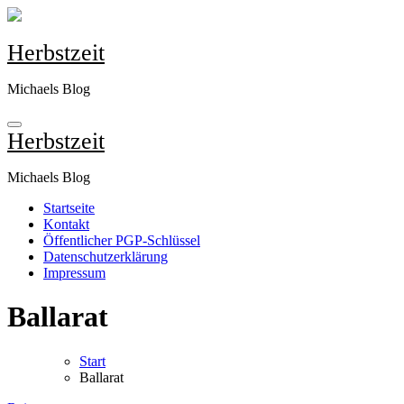
Zum
Inhalt
springen
Herbstzeit
Michaels Blog
Herbstzeit
Michaels Blog
Startseite
Kontakt
Öffentlicher PGP-Schlüssel
Datenschutzerklärung
Impressum
Ballarat
Start
Ballarat