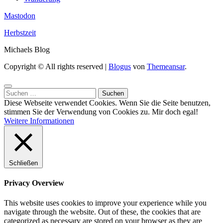
Mastodon
Herbstzeit
Michaels Blog
Copyright © All rights reserved
|
Blogus
von
Themeansar
.
Suchen
nach:
Diese Webseite verwendet Cookies. Wenn Sie die Seite benutzen,
stimmen Sie der Verwendung von Cookies zu.
Mir doch egal!
Weitere Informationen
Schließen
Privacy Overview
This website uses cookies to improve your experience while you
navigate through the website. Out of these, the cookies that are
categorized as necessary are stored on your browser as they are