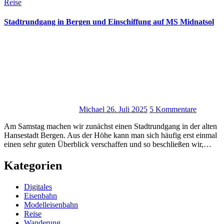
Reise
Stadtrundgang in Bergen und Einschiffung auf MS Midnatsol
Michael
26. Juli 2025
5 Kommentare
Am Samstag machen wir zunächst einen Stadtrundgang in der alten
Hansestadt Bergen. Aus der Höhe kann man sich häufig erst einmal
einen sehr guten Überblick verschaffen und so beschließen wir,…
Kategorien
Digitales
Eisenbahn
Modelleisenbahn
Reise
Wanderung