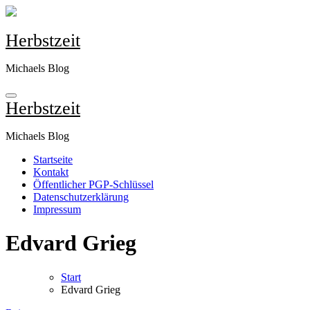
Zum
Inhalt
springen
Herbstzeit
Michaels Blog
Herbstzeit
Michaels Blog
Startseite
Kontakt
Öffentlicher PGP-Schlüssel
Datenschutzerklärung
Impressum
Edvard Grieg
Start
Edvard Grieg