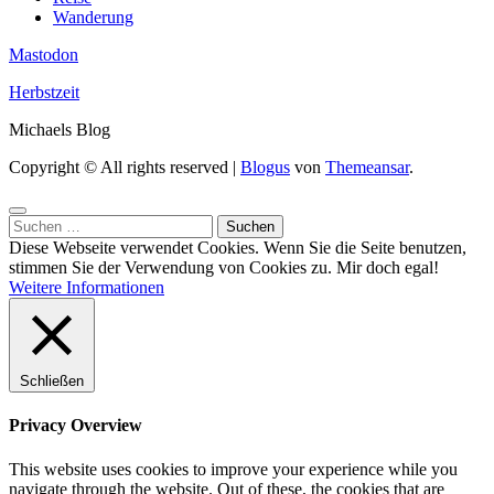
Wanderung
Mastodon
Herbstzeit
Michaels Blog
Copyright © All rights reserved
|
Blogus
von
Themeansar
.
Suchen
nach:
Diese Webseite verwendet Cookies. Wenn Sie die Seite benutzen,
stimmen Sie der Verwendung von Cookies zu.
Mir doch egal!
Weitere Informationen
Schließen
Privacy Overview
This website uses cookies to improve your experience while you
navigate through the website. Out of these, the cookies that are