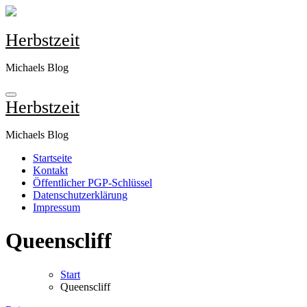
Zum
Inhalt
springen
Herbstzeit
Michaels Blog
Herbstzeit
Michaels Blog
Startseite
Kontakt
Öffentlicher PGP-Schlüssel
Datenschutzerklärung
Impressum
Queenscliff
Start
Queenscliff