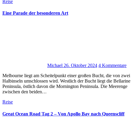
Reise
Eine Parade der besonderen Art
Michael
26. Oktober 2024
4 Kommentare
Melbourne liegt am Scheitelpunkt einer großen Bucht, die von zwei
Halbinseln umschlossen wird. Westlich der Bucht liegt die Bellarine
Peninsula, östlich davon die Mornington Peninsula. Die Meerenge
zwischen den beiden…
Reise
Great Ocean Road Tag 2 – Von Apollo Bay nach Queenscliff