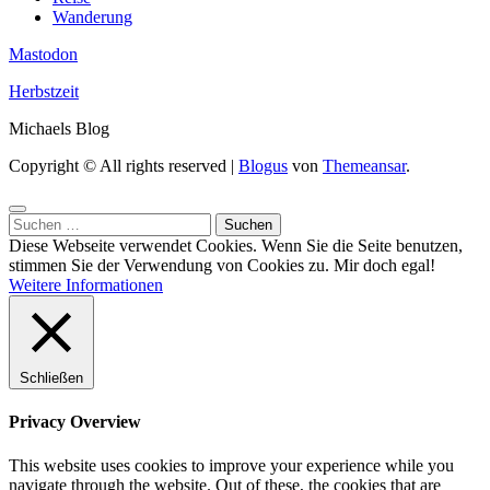
Wanderung
Mastodon
Herbstzeit
Michaels Blog
Copyright © All rights reserved
|
Blogus
von
Themeansar
.
Suchen
nach:
Diese Webseite verwendet Cookies. Wenn Sie die Seite benutzen,
stimmen Sie der Verwendung von Cookies zu.
Mir doch egal!
Weitere Informationen
Schließen
Privacy Overview
This website uses cookies to improve your experience while you
navigate through the website. Out of these, the cookies that are