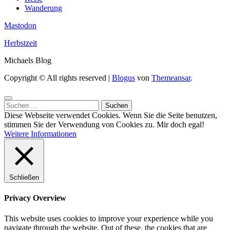
Wanderung
Mastodon
Herbstzeit
Michaels Blog
Copyright © All rights reserved
|
Blogus
von
Themeansar
.
Suchen
nach:
Diese Webseite verwendet Cookies. Wenn Sie die Seite benutzen,
stimmen Sie der Verwendung von Cookies zu.
Mir doch egal!
Weitere Informationen
Schließen
Privacy Overview
This website uses cookies to improve your experience while you
navigate through the website. Out of these, the cookies that are