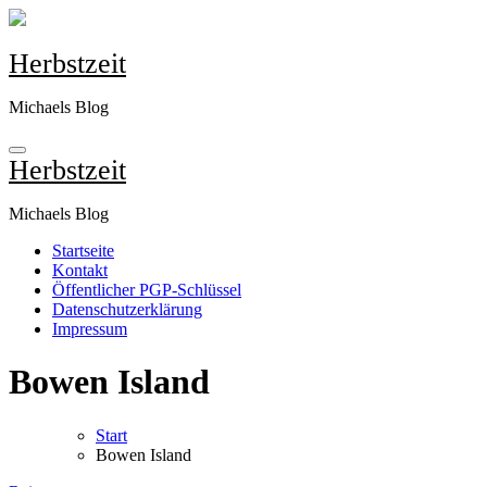
Zum
Inhalt
springen
Herbstzeit
Michaels Blog
Herbstzeit
Michaels Blog
Startseite
Kontakt
Öffentlicher PGP-Schlüssel
Datenschutzerklärung
Impressum
Bowen Island
Start
Bowen Island