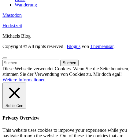
Wanderung
Mastodon
Herbstzeit
Michaels Blog
Copyright © All rights reserved
|
Blogus
von
Themeansar
.
Suchen
nach:
Diese Webseite verwendet Cookies. Wenn Sie die Seite benutzen,
stimmen Sie der Verwendung von Cookies zu.
Mir doch egal!
Weitere Informationen
Schließen
Privacy Overview
This website uses cookies to improve your experience while you
navigate through the website. Out of these, the cookies that are