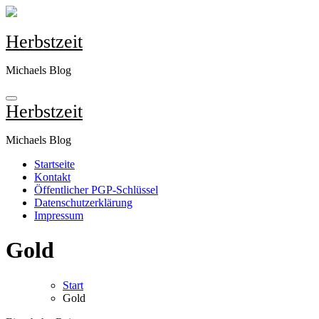
Zum
Inhalt
springen
Herbstzeit
Michaels Blog
Herbstzeit
Michaels Blog
Startseite
Kontakt
Öffentlicher PGP-Schlüssel
Datenschutzerklärung
Impressum
Gold
Start
Gold