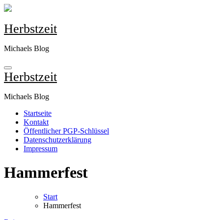
Zum
Inhalt
springen
Herbstzeit
Michaels Blog
Herbstzeit
Michaels Blog
Startseite
Kontakt
Öffentlicher PGP-Schlüssel
Datenschutzerklärung
Impressum
Hammerfest
Start
Hammerfest