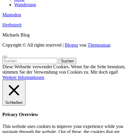
Wanderung
Mastodon
Herbstzeit
Michaels Blog
Copyright © All rights reserved
|
Blogus
von
Themeansar
.
Suchen
nach:
Diese Webseite verwendet Cookies. Wenn Sie die Seite benutzen,
stimmen Sie der Verwendung von Cookies zu.
Mir doch egal!
Weitere Informationen
Schließen
Privacy Overview
This website uses cookies to improve your experience while you
navigate through the website. Out of these, the cookies that are