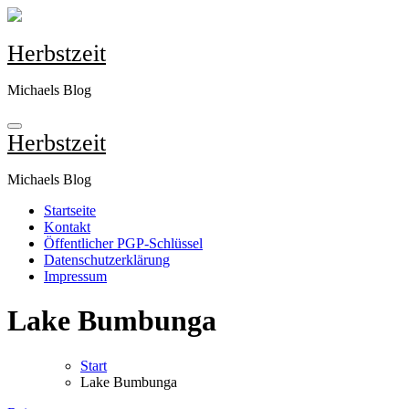
Zum
Inhalt
springen
Herbstzeit
Michaels Blog
Herbstzeit
Michaels Blog
Startseite
Kontakt
Öffentlicher PGP-Schlüssel
Datenschutzerklärung
Impressum
Lake Bumbunga
Start
Lake Bumbunga