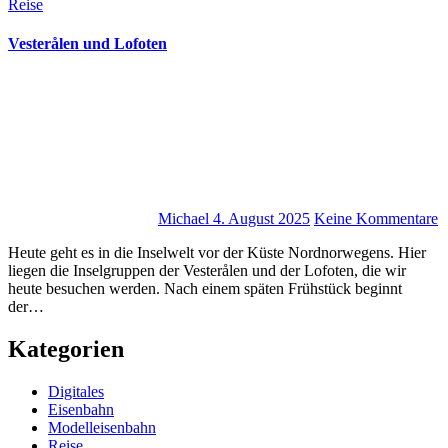
Reise
Vesterålen und Lofoten
Michael
4. August 2025
Keine Kommentare
Heute geht es in die Inselwelt vor der Küste Nordnorwegens. Hier
liegen die Inselgruppen der Vesterålen und der Lofoten, die wir
heute besuchen werden. Nach einem späten Frühstück beginnt
der…
Kategorien
Digitales
Eisenbahn
Modelleisenbahn
Reise