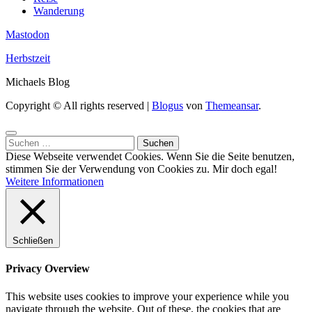
Wanderung
Mastodon
Herbstzeit
Michaels Blog
Copyright © All rights reserved
|
Blogus
von
Themeansar
.
Suchen
nach:
Diese Webseite verwendet Cookies. Wenn Sie die Seite benutzen,
stimmen Sie der Verwendung von Cookies zu.
Mir doch egal!
Weitere Informationen
Schließen
Privacy Overview
This website uses cookies to improve your experience while you
navigate through the website. Out of these, the cookies that are