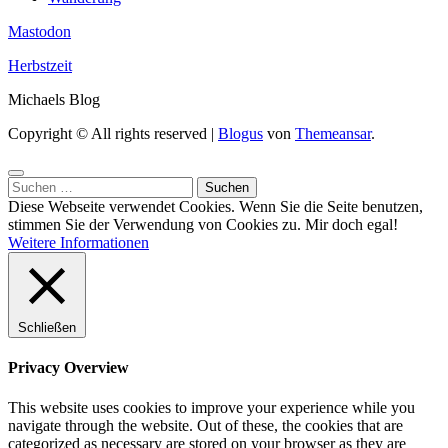
Mastodon
Herbstzeit
Michaels Blog
Copyright © All rights reserved
|
Blogus
von
Themeansar
.
Suchen
nach:
Diese Webseite verwendet Cookies. Wenn Sie die Seite benutzen,
stimmen Sie der Verwendung von Cookies zu.
Mir doch egal!
Weitere Informationen
Schließen
Privacy Overview
This website uses cookies to improve your experience while you
navigate through the website. Out of these, the cookies that are
categorized as necessary are stored on your browser as they are