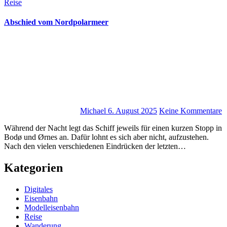
Reise
Abschied vom Nordpolarmeer
Michael
6. August 2025
Keine Kommentare
Während der Nacht legt das Schiff jeweils für einen kurzen Stopp in
Bodø und Ørnes an. Dafür lohnt es sich aber nicht, aufzustehen.
Nach den vielen verschiedenen Eindrücken der letzten…
Kategorien
Digitales
Eisenbahn
Modelleisenbahn
Reise
Wanderung