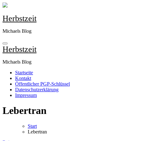
Zum
Inhalt
springen
Herbstzeit
Michaels Blog
Herbstzeit
Michaels Blog
Startseite
Kontakt
Öffentlicher PGP-Schlüssel
Datenschutzerklärung
Impressum
Lebertran
Start
Lebertran