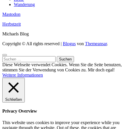
Wanderung
Mastodon
Herbstzeit
Michaels Blog
Copyright © All rights reserved
|
Blogus
von
Themeansar
.
Suchen
nach:
Diese Webseite verwendet Cookies. Wenn Sie die Seite benutzen,
stimmen Sie der Verwendung von Cookies zu.
Mir doch egal!
Weitere Informationen
Schließen
Privacy Overview
This website uses cookies to improve your experience while you
navigate through the website. Out of these, the cookies that are