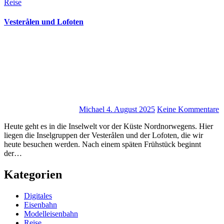
Reise
Vesterålen und Lofoten
Michael
4. August 2025
Keine Kommentare
Heute geht es in die Inselwelt vor der Küste Nordnorwegens. Hier
liegen die Inselgruppen der Vesterålen und der Lofoten, die wir
heute besuchen werden. Nach einem späten Frühstück beginnt
der…
Kategorien
Digitales
Eisenbahn
Modelleisenbahn
Reise