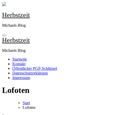
Zum
Inhalt
springen
Herbstzeit
Michaels Blog
Herbstzeit
Michaels Blog
Startseite
Kontakt
Öffentlicher PGP-Schlüssel
Datenschutzerklärung
Impressum
Lofoten
Start
Lofoten