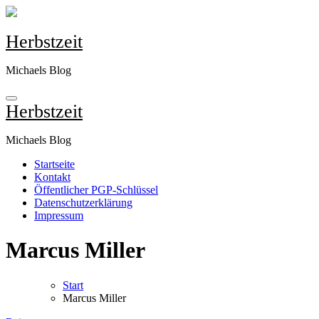
Zum
Inhalt
springen
Herbstzeit
Michaels Blog
Herbstzeit
Michaels Blog
Startseite
Kontakt
Öffentlicher PGP-Schlüssel
Datenschutzerklärung
Impressum
Marcus Miller
Start
Marcus Miller