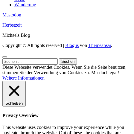
Wanderung
Mastodon
Herbstzeit
Michaels Blog
Copyright © All rights reserved
|
Blogus
von
Themeansar
.
Suchen
nach:
Diese Webseite verwendet Cookies. Wenn Sie die Seite benutzen,
stimmen Sie der Verwendung von Cookies zu.
Mir doch egal!
Weitere Informationen
Schließen
Privacy Overview
This website uses cookies to improve your experience while you
navigate through the website. Out of these, the cookies that are