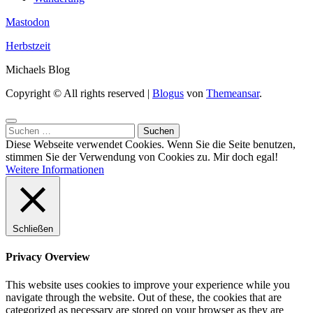
Mastodon
Herbstzeit
Michaels Blog
Copyright © All rights reserved
|
Blogus
von
Themeansar
.
Suchen
nach:
Diese Webseite verwendet Cookies. Wenn Sie die Seite benutzen,
stimmen Sie der Verwendung von Cookies zu.
Mir doch egal!
Weitere Informationen
Schließen
Privacy Overview
This website uses cookies to improve your experience while you
navigate through the website. Out of these, the cookies that are
categorized as necessary are stored on your browser as they are