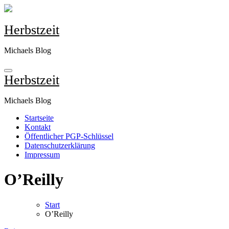
Zum
Inhalt
springen
Herbstzeit
Michaels Blog
Herbstzeit
Michaels Blog
Startseite
Kontakt
Öffentlicher PGP-Schlüssel
Datenschutzerklärung
Impressum
O’Reilly
Start
O’Reilly