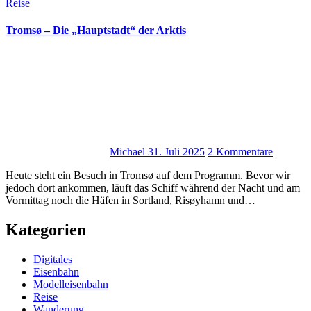
Reise
Tromsø – Die „Hauptstadt“ der Arktis
Michael
31. Juli 2025
2 Kommentare
Heute steht ein Besuch in Tromsø auf dem Programm. Bevor wir
jedoch dort ankommen, läuft das Schiff während der Nacht und am
Vormittag noch die Häfen in Sortland, Risøyhamn und…
Kategorien
Digitales
Eisenbahn
Modelleisenbahn
Reise
Wanderung