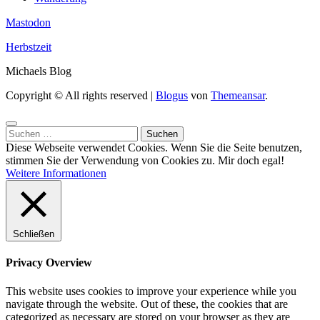
Mastodon
Herbstzeit
Michaels Blog
Copyright © All rights reserved
|
Blogus
von
Themeansar
.
Suchen
nach:
Diese Webseite verwendet Cookies. Wenn Sie die Seite benutzen,
stimmen Sie der Verwendung von Cookies zu.
Mir doch egal!
Weitere Informationen
Schließen
Privacy Overview
This website uses cookies to improve your experience while you
navigate through the website. Out of these, the cookies that are
categorized as necessary are stored on your browser as they are