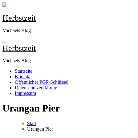
Zum
Inhalt
springen
Herbstzeit
Michaels Blog
Herbstzeit
Michaels Blog
Startseite
Kontakt
Öffentlicher PGP-Schlüssel
Datenschutzerklärung
Impressum
Urangan Pier
Start
Urangan Pier