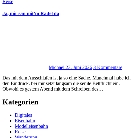
Reise
Ja, mir san mit’m Radel da
Michael
23. Juni 2026
3 Kommentare
Das mit dem Ausschlafen ist ja so eine Sache. Manchmal habe ich
den Eindruck, bei mir setzt langsam die senile Bettflucht ein.
Obwohl es gestern Abend mit dem Schreiben des…
Kategorien
Digitales
Eisenbahn
Modelleisenbahn
Reise
Wanderung