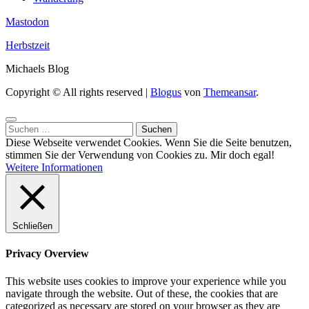
Mastodon
Herbstzeit
Michaels Blog
Copyright © All rights reserved
|
Blogus
von
Themeansar
.
Suchen
nach:
Diese Webseite verwendet Cookies. Wenn Sie die Seite benutzen,
stimmen Sie der Verwendung von Cookies zu.
Mir doch egal!
Weitere Informationen
Schließen
Privacy Overview
This website uses cookies to improve your experience while you
navigate through the website. Out of these, the cookies that are
categorized as necessary are stored on your browser as they are