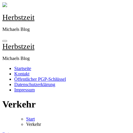
Zum
Inhalt
springen
Herbstzeit
Michaels Blog
Herbstzeit
Michaels Blog
Startseite
Kontakt
Öffentlicher PGP-Schlüssel
Datenschutzerklärung
Impressum
Verkehr
Start
Verkehr