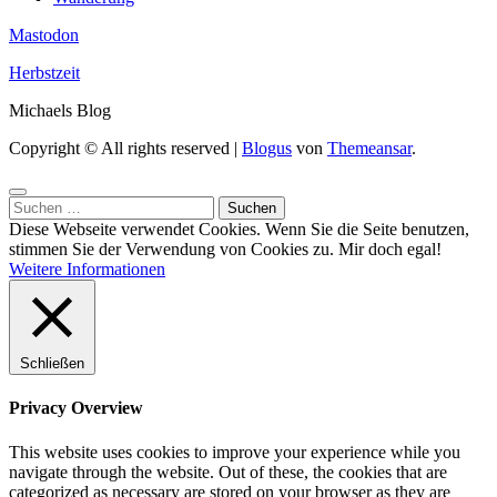
Mastodon
Herbstzeit
Michaels Blog
Copyright © All rights reserved
|
Blogus
von
Themeansar
.
Suchen
nach:
Diese Webseite verwendet Cookies. Wenn Sie die Seite benutzen,
stimmen Sie der Verwendung von Cookies zu.
Mir doch egal!
Weitere Informationen
Schließen
Privacy Overview
This website uses cookies to improve your experience while you
navigate through the website. Out of these, the cookies that are
categorized as necessary are stored on your browser as they are