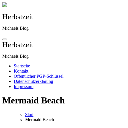
Zum
Inhalt
springen
Herbstzeit
Michaels Blog
Herbstzeit
Michaels Blog
Startseite
Kontakt
Öffentlicher PGP-Schlüssel
Datenschutzerklärung
Impressum
Mermaid Beach
Start
Mermaid Beach